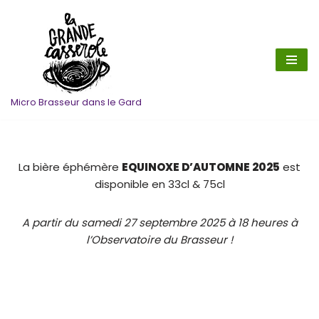
Aller
au
contenu
Micro Brasseur dans le Gard
La bière éphémère
EQUINOXE D’AUTOMNE 2025
est
disponible en 33cl & 75cl
A partir du samedi 27 septembre 2025 à 18 heures à
l’Observatoire du Brasseur !